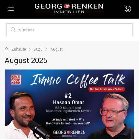
Zuhause
2025
August
August 2025