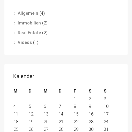
Allgemein
(4)
Immobilien
(2)
Real Estate
(2)
Videos
(1)
Kalender
M
D
M
D
F
S
S
1
2
3
4
5
6
7
8
9
10
11
12
13
14
15
16
17
18
19
20
21
22
23
24
25
26
27
28
29
30
31