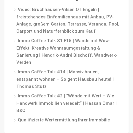
Video: Bruchhausen-Vilsen OT Engeln |
freistehendes Einfamilienhaus mit Anbau, PV-
Anlage, großem Garten, Terrasse, Veranda, Pool,
Carport und Naturfernblick zum Kauf
Immo Coffee Talk S1 F15 | Wände mit Wow-
Effekt: Kreative Wohnraumgestaltung &
Sanierung | Hendrik-André Bischoff, Wandwerk-
Verden
Immo Coffee Talk #14 | Massiv bauen,
entspannt wohnen – So geht Hausbau heute! |
Thomas Stutz
Immo Coffee Talk #2 | “Wände mit Wert – Wie
Handwerk Immobilien veredelt“ | Hassan Omar |
B&O
Qualifizierte Wertermittlung Ihrer Immobilie