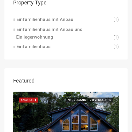
Property Type
Einfamilienhaus mit Anbau
(1)
Einfamilienhaus mit Anbau und
Einliegerwohnung
(1)
Einfamilienhaus
(1)
Featured
ANGESAGT
NEUZUGANG
ZU VERKAUFEN